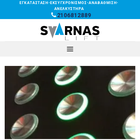
Skip
ΕΓΚΑΤΑΣΤΑΣΗ-ΕΚΣΥΓΧΡΟΝΙΣΜΟΣ-ΑΝΑΒΑΘΜΙΣΗ-
ΑΝΕΛΚΥΣΤΗΡΑ
to
2106812889
content