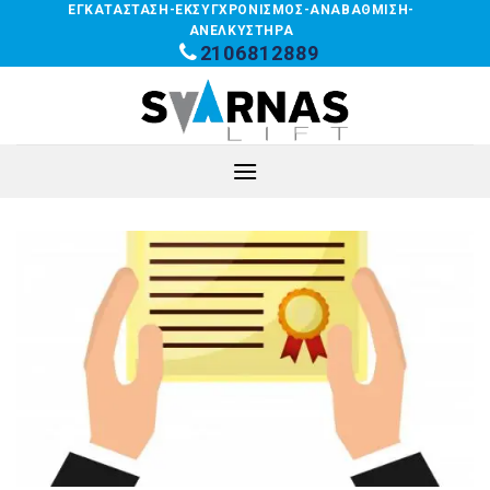
Skip
ΕΓΚΑΤΑΣΤΑΣΗ-ΕΚΣΥΓΧΡΟΝΙΣΜΟΣ-ΑΝΑΒΑΘΜΙΣΗ-
ΑΝΕΛΚΥΣΤΗΡΑ
to
2106812889
content